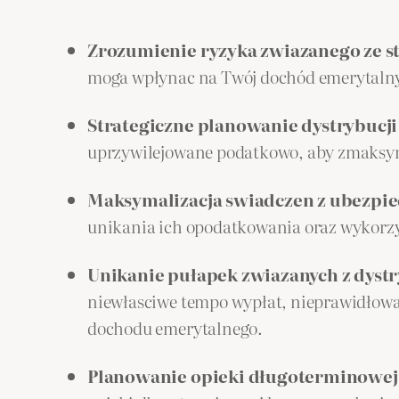
Zrozumienie ryzyka zwiazanego ze
moga wpłynac na Twój dochód emerytalny 
Strategiczne planowanie dystrybucj
uprzywilejowane podatkowo, aby zmaksym
Maksymalizacja swiadczen z ubezpie
unikania ich opodatkowania oraz wykorzy
Unikanie pułapek zwiazanych z dyst
niewłasciwe tempo wypłat, nieprawidłowa 
dochodu emerytalnego.
Planowanie opieki długoterminowej