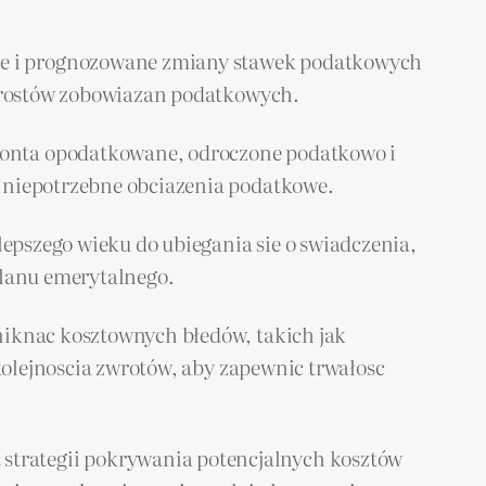
czne i prognozowane zmiany stawek podatkowych
zrostów zobowiazan podatkowych.
konta opodatkowane, odroczone podatkowo i
niepotrzebne obciazenia podatkowe.
jlepszego wieku do ubiegania sie o swiadczenia,
lanu emerytalnego.
uniknac kosztownych błedów, takich jak
olejnoscia zwrotów, aby zapewnic trwałosc
 strategii pokrywania potencjalnych kosztów