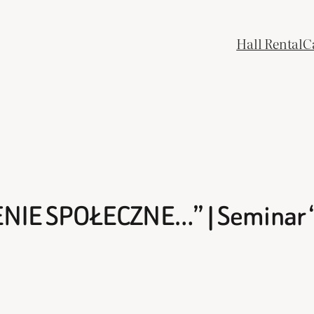
Hall Rental
C
NIE SPOŁECZNE…” | Seminar 