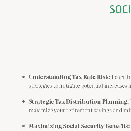
SOCI
Understanding Tax Rate Risk:
Learn ho
strategies to mitigate potential increases in
Strategic Tax Distribution Planning:
maximize your retirement savings and mi
Maximizing Social Security Benefits: