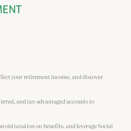
EMENT
ffect your retirement income, and discover
ferred, and tax-advantaged accounts to
avoid taxation on benefits, and leverage Social