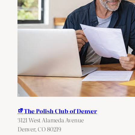
The Polish Club of Denver
3121 West Alameda Avenue
Denver
,
CO
80219