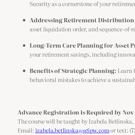
Security as a cornerstone of your retireme
Addressing Retirement Distribution P
asset liquidation order, and sequence-of-r
Long-Term Care Planning for Asset P
your retirement savings, including innov
Benefits of Strategic Planning:
Learn t
behavioral mistakes to achieve a sustaina
Advance Registration is Required by Nov 
The course will be taught by Izabela Betlinska,
Email:
izabela.betlinska@sgipw.com
or text: (