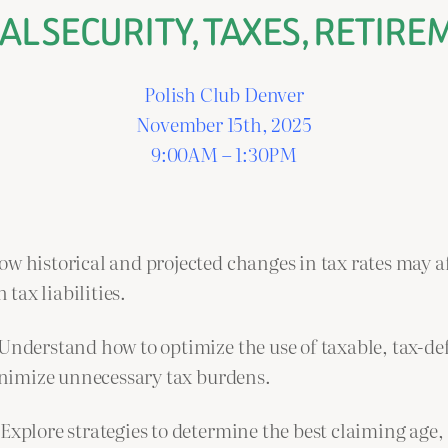
AL SECURITY, TAXES, RETIR
Polish Club Denver
November 15th, 2025
9:00AM – 1:30PM
w historical and projected changes in tax rates may a
 tax liabilities.
Understand how to optimize the use of taxable, tax-de
nimize unnecessary tax burdens.
Explore strategies to determine the best claiming age, 