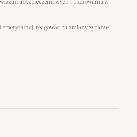
zwiazan ubezpieczeniowych i planowania w
ii emerytalnej, reagowac na zmiany zyciowe i