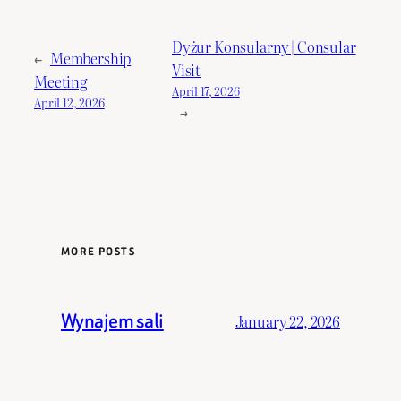
Dyżur Konsularny | Consular
←
Membership
Visit
Meeting
April 17, 2026
April 12, 2026
→
MORE POSTS
Wynajem sali
January 22, 2026