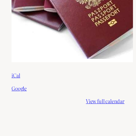
iCal
Google
View full calendar