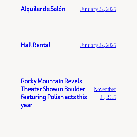
Alquiler de Salón
January 22, 2026
Hall Rental
January 22, 2026
Rocky Mountain Revels
Theater Show in Boulder
November
featuring Polish acts this
21, 2025
year