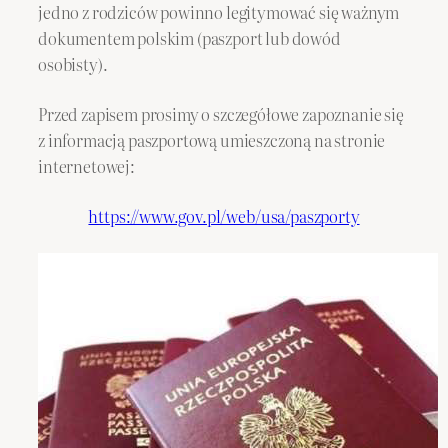
jedno z rodziców powinno legitymować się ważnym
dokumentem polskim (paszport lub dowód
osobisty).
Przed zapisem prosimy o szczegółowe zapoznanie się
z informacją paszportową umieszczoną na stronie
internetowej:
https://www.gov.pl/web/usa/paszporty