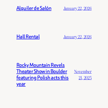
Alquiler de Salón
January 22, 2026
Hall Rental
January 22, 2026
Rocky Mountain Revels
Theater Show in Boulder
November
featuring Polish acts this
21, 2025
year