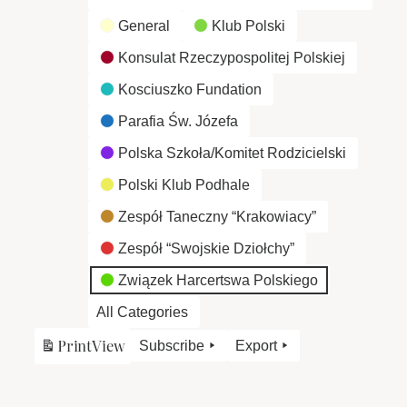
General
Klub Polski
Konsulat Rzeczypospolitej Polskiej
Kosciuszko Fundation
Parafia Św. Józefa
Polska Szkoła/Komitet Rodzicielski
Polski Klub Podhale
Zespół Taneczny “Krakowiacy”
Zespół “Swojskie Dziołchy”
Związek Harcertswa Polskiego
All Categories
Print
View
Subscribe
Export