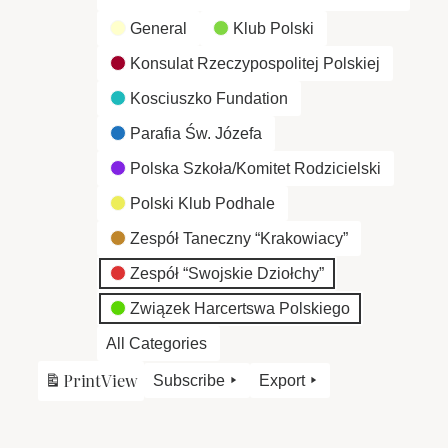
General
Klub Polski
Konsulat Rzeczypospolitej Polskiej
Kosciuszko Fundation
Parafia Św. Józefa
Polska Szkoła/Komitet Rodzicielski
Polski Klub Podhale
Zespół Taneczny “Krakowiacy”
Zespół “Swojskie Dziołchy”
Związek Harcertswa Polskiego
All Categories
Print
View
Subscribe
Export