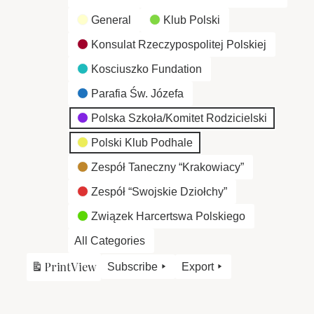
General
Klub Polski
Konsulat Rzeczypospolitej Polskiej
Kosciuszko Fundation
Parafia Św. Józefa
Polska Szkoła/Komitet Rodzicielski
Polski Klub Podhale
Zespół Taneczny “Krakowiacy”
Zespół “Swojskie Dziołchy”
Związek Harcertswa Polskiego
All Categories
Print
View
Subscribe
Export