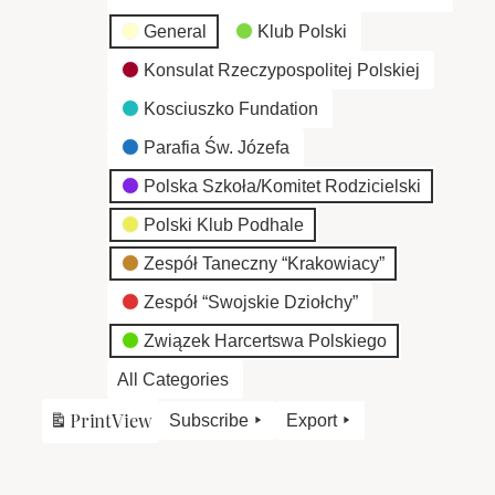
General
Klub Polski
Konsulat Rzeczypospolitej Polskiej
Kosciuszko Fundation
Parafia Św. Józefa
Polska Szkoła/Komitet Rodzicielski
Polski Klub Podhale
Zespół Taneczny “Krakowiacy”
Zespół “Swojskie Dziołchy”
Związek Harcertswa Polskiego
All Categories
Print
View
Subscribe
Export