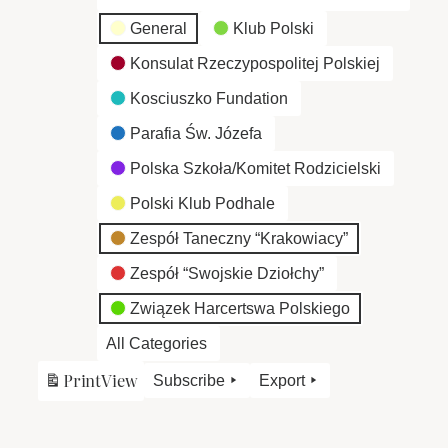
General
Klub Polski
Konsulat Rzeczypospolitej Polskiej
Kosciuszko Fundation
Parafia Św. Józefa
Polska Szkoła/Komitet Rodzicielski
Polski Klub Podhale
Zespół Taneczny “Krakowiacy”
Zespół “Swojskie Dziołchy”
Związek Harcertswa Polskiego
All Categories
Print
View
Subscribe
Export