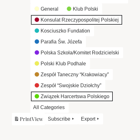
General
Klub Polski
Konsulat Rzeczypospolitej Polskiej
Kosciuszko Fundation
Parafia Św. Józefa
Polska Szkoła/Komitet Rodzicielski
Polski Klub Podhale
Zespół Taneczny “Krakowiacy”
Zespół “Swojskie Dziołchy”
Związek Harcertswa Polskiego
All Categories
Print
View
Subscribe
Export