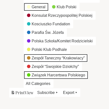
General
Klub Polski
Konsulat Rzeczypospolitej Polskiej
Kosciuszko Fundation
Parafia Św. Józefa
Polska Szkoła/Komitet Rodzicielski
Polski Klub Podhale
Zespół Taneczny “Krakowiacy”
Zespół “Swojskie Dziołchy”
Związek Harcertswa Polskiego
All Categories
Print
View
Subscribe
Export