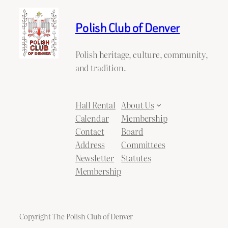
Polish Club of Denver
Polish heritage, culture, community,
and tradition.
Hall Rental
About Us
Calendar
Membership
Contact
Board
Address
Committees
Newsletter
Statutes
Membership
Copyright The Polish Club of Denver