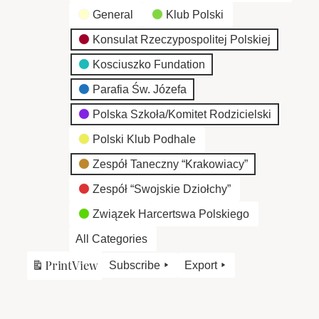
General
Klub Polski
Konsulat Rzeczypospolitej Polskiej
Kosciuszko Fundation
Parafia Św. Józefa
Polska Szkoła/Komitet Rodzicielski
Polski Klub Podhale
Zespół Taneczny “Krakowiacy”
Zespół “Swojskie Dziołchy”
Związek Harcertswa Polskiego
All Categories
Print
View
Subscribe
Export