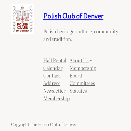
Polish Club of Denver
Polish heritage, culture, community,
and tradition.
Hall Rental
About Us
Calendar
Membership
Contact
Board
Address
Committees
Newsletter
Statutes
Membership
Copyright The Polish Club of Denver