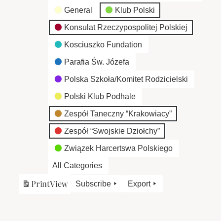
General
Klub Polski
Konsulat Rzeczypospolitej Polskiej
Kosciuszko Fundation
Parafia Św. Józefa
Polska Szkoła/Komitet Rodzicielski
Polski Klub Podhale
Zespół Taneczny “Krakowiacy”
Zespół “Swojskie Dziołchy”
Związek Harcertswa Polskiego
All Categories
Print
View
Subscribe
Export