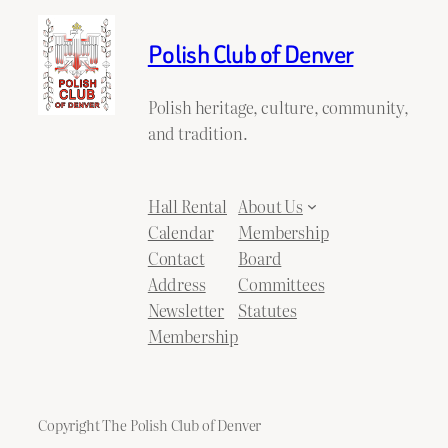
Polish Club of Denver
Polish heritage, culture, community,
and tradition.
Hall Rental
About Us
Calendar
Membership
Contact
Board
Address
Committees
Newsletter
Statutes
Membership
Copyright The Polish Club of Denver