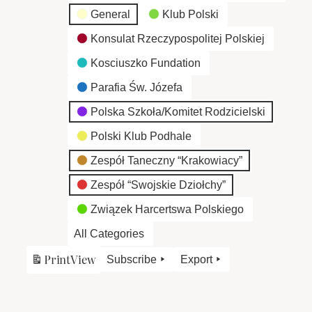
General
Klub Polski
Konsulat Rzeczypospolitej Polskiej
Kosciuszko Fundation
Parafia Św. Józefa
Polska Szkoła/Komitet Rodzicielski
Polski Klub Podhale
Zespół Taneczny “Krakowiacy”
Zespół “Swojskie Dziołchy”
Związek Harcertswa Polskiego
All Categories
Print
View
Subscribe
Export