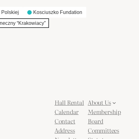
 Polskiej
Kosciuszko Fundation
neczny “Krakowiacy”
Hall Rental
About Us
Calendar
Membership
Contact
Board
Address
Committees