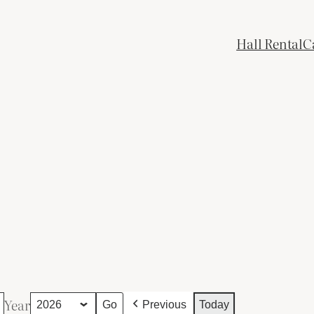
Hall Rental
C
Year
Previous
Today