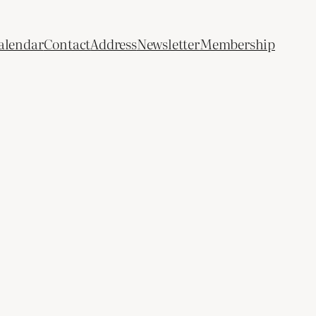
alendar
Contact
Address
Newsletter
Membership