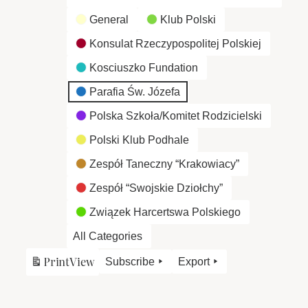
General
Klub Polski
Konsulat Rzeczypospolitej Polskiej
Kosciuszko Fundation
Parafia Św. Józefa
Polska Szkoła/Komitet Rodzicielski
Polski Klub Podhale
Zespół Taneczny “Krakowiacy”
Zespół “Swojskie Dziołchy”
Związek Harcertswa Polskiego
All Categories
Print
View
Subscribe
Export