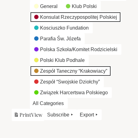
General
Klub Polski
Konsulat Rzeczypospolitej Polskiej
Kosciuszko Fundation
Parafia Św. Józefa
Polska Szkoła/Komitet Rodzicielski
Polski Klub Podhale
Zespół Taneczny “Krakowiacy”
Zespół “Swojskie Dziołchy”
Związek Harcertswa Polskiego
All Categories
Print
View
Subscribe
Export