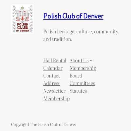
Polish Club of Denver
Polish heritage, culture, community,
and tradition.
Hall Rental
About Us
Calendar
Membership
Contact
Board
Address
Committees
Newsletter
Statutes
Membership
Copyright The Polish Club of Denver