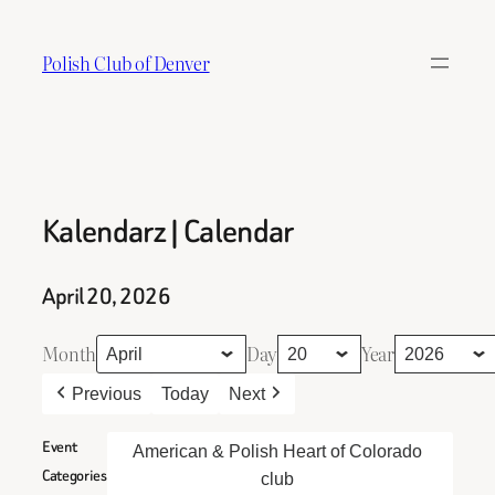
Skip
to
Polish Club of Denver
content
Kalendarz | Calendar
April 20, 2026
Month
Day
Year
Previous
Today
Next
Event
American & Polish Heart of Colorado
Categories
club