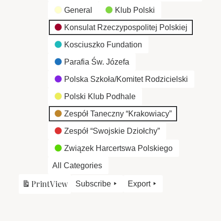
General
Klub Polski
Konsulat Rzeczypospolitej Polskiej
Kosciuszko Fundation
Parafia Św. Józefa
Polska Szkoła/Komitet Rodzicielski
Polski Klub Podhale
Zespół Taneczny “Krakowiacy”
Zespół “Swojskie Dziołchy”
Związek Harcertswa Polskiego
All Categories
Print
View
Subscribe
Export