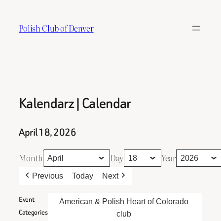
Skip
to
Polish Club of Denver
content
Kalendarz | Calendar
April 18, 2026
Month
Day
Year
Previous
Today
Next
Event
American & Polish Heart of Colorado
Categories
club