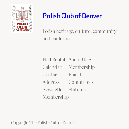
Polish Club of Denver
Polish heritage, culture, community,
and tradition.
Hall Rental
About Us
Calendar
Membership
Contact
Board
Address
Committees
Newsletter
Statutes
Membership
Copyright The Polish Club of Denver