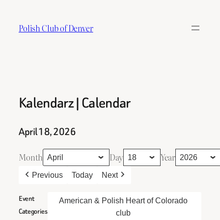
Skip
to
Polish Club of Denver
content
Kalendarz | Calendar
April 18, 2026
Month
Day
Year
Previous
Today
Next
Event
American & Polish Heart of Colorado
Categories
club