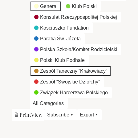
General
Klub Polski
Konsulat Rzeczypospolitej Polskiej
Kosciuszko Fundation
Parafia Św. Józefa
Polska Szkoła/Komitet Rodzicielski
Polski Klub Podhale
Zespół Taneczny “Krakowiacy”
Zespół “Swojskie Dziołchy”
Związek Harcertswa Polskiego
All Categories
Print
View
Subscribe
Export