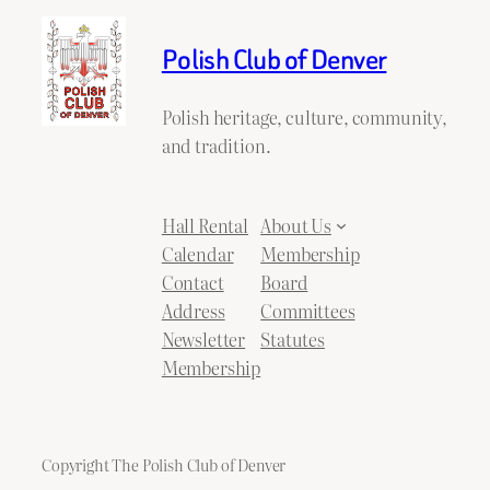
Polish Club of Denver
Polish heritage, culture, community,
and tradition.
Hall Rental
About Us
Calendar
Membership
Contact
Board
Address
Committees
Newsletter
Statutes
Membership
Copyright The Polish Club of Denver