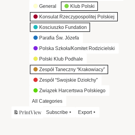
General
Klub Polski
Konsulat Rzeczypospolitej Polskiej
Kosciuszko Fundation
Parafia Św. Józefa
Polska Szkoła/Komitet Rodzicielski
Polski Klub Podhale
Zespół Taneczny “Krakowiacy”
Zespół “Swojskie Dziołchy”
Związek Harcertswa Polskiego
All Categories
Print
View
Subscribe
Export