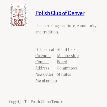
Polish Club of Denver
Polish heritage, culture, community,
and tradition.
Hall Rental
About Us
Calendar
Membership
Contact
Board
Address
Committees
Newsletter
Statutes
Membership
Copyright The Polish Club of Denver