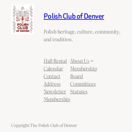
Polish Club of Denver
Polish heritage, culture, community,
and tradition.
Hall Rental
About Us
Calendar
Membership
Contact
Board
Address
Committees
Newsletter
Statutes
Membership
Copyright The Polish Club of Denver