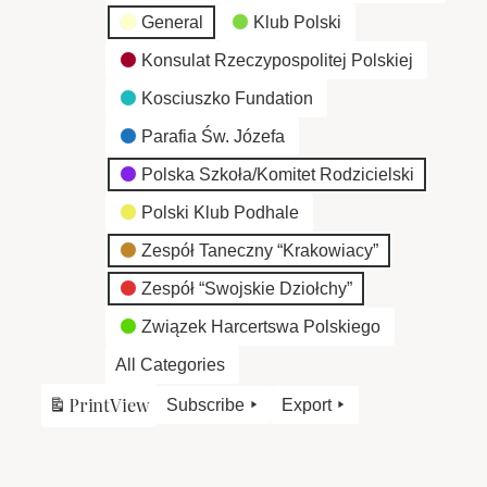
General
Klub Polski
Konsulat Rzeczypospolitej Polskiej
Kosciuszko Fundation
Parafia Św. Józefa
Polska Szkoła/Komitet Rodzicielski
Polski Klub Podhale
Zespół Taneczny “Krakowiacy”
Zespół “Swojskie Dziołchy”
Związek Harcertswa Polskiego
All Categories
Print
View
Subscribe
Export