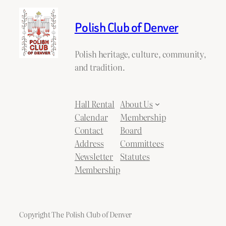
Polish Club of Denver
Polish heritage, culture, community,
and tradition.
Hall Rental
About Us
Calendar
Membership
Contact
Board
Address
Committees
Newsletter
Statutes
Membership
Copyright The Polish Club of Denver