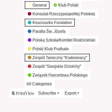
General
Klub Polski
Konsulat Rzeczypospolitej Polskiej
Kosciuszko Fundation
Parafia Św. Józefa
Polska Szkoła/Komitet Rodzicielski
Polski Klub Podhale
Zespół Taneczny “Krakowiacy”
Zespół “Swojskie Dziołchy”
Związek Harcertswa Polskiego
All Categories
Print
View
Subscribe
Export