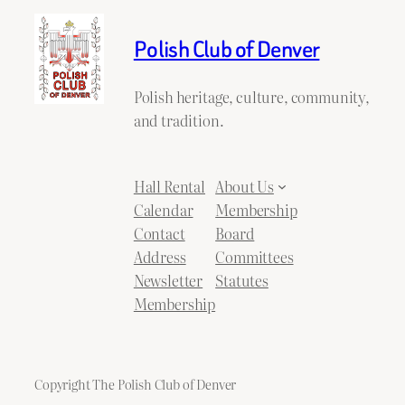
Polish Club of Denver
Polish heritage, culture, community,
and tradition.
Hall Rental
About Us
Calendar
Membership
Contact
Board
Address
Committees
Newsletter
Statutes
Membership
Copyright The Polish Club of Denver