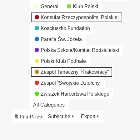
General
Klub Polski
Konsulat Rzeczypospolitej Polskiej
Kosciuszko Fundation
Parafia Św. Józefa
Polska Szkoła/Komitet Rodzicielski
Polski Klub Podhale
Zespół Taneczny “Krakowiacy”
Zespół “Swojskie Dziołchy”
Związek Harcertswa Polskiego
All Categories
Print
View
Subscribe
Export