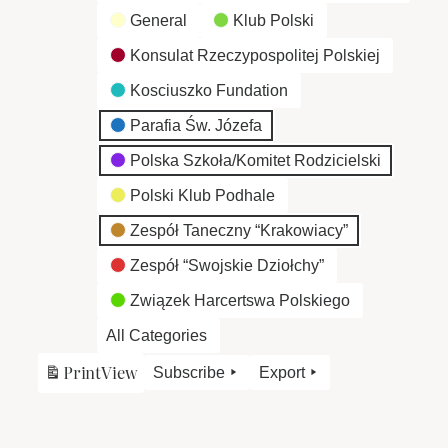
General
Klub Polski
Konsulat Rzeczypospolitej Polskiej
Kosciuszko Fundation
Parafia Św. Józefa
Polska Szkoła/Komitet Rodzicielski
Polski Klub Podhale
Zespół Taneczny “Krakowiacy”
Zespół “Swojskie Dziołchy”
Związek Harcertswa Polskiego
All Categories
Print
View
Subscribe
Export