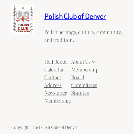
Polish Club of Denver
Polish heritage, culture, community,
and tradition.
Hall Rental
About Us
Calendar
Membership
Contact
Board
Address
Committees
Newsletter
Statutes
Membership
Copyright The Polish Club of Denver