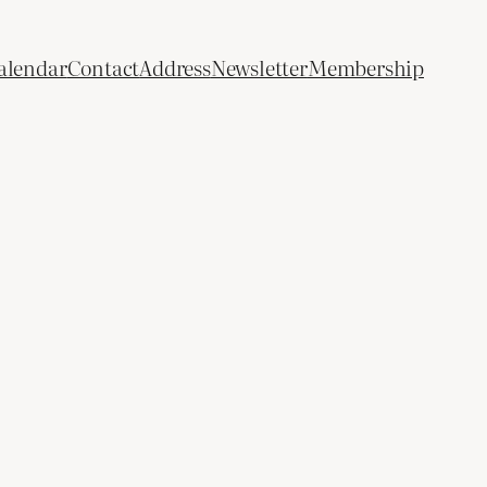
alendar
Contact
Address
Newsletter
Membership