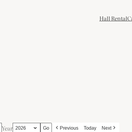
Hall Rental
C
Year
Previous
Today
Next