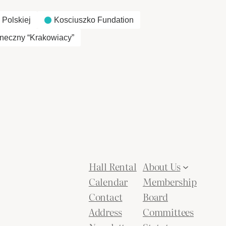
 Polskiej
Kosciuszko Fundation
neczny “Krakowiacy”
Hall Rental
About Us
Calendar
Membership
Contact
Board
Address
Committees