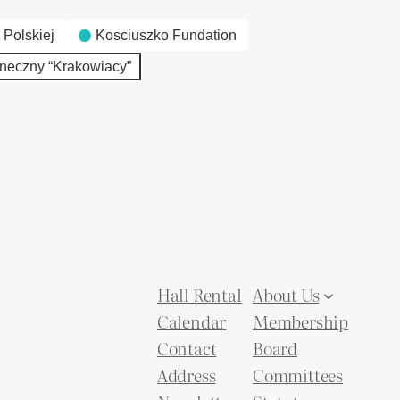
 Polskiej
Kosciuszko Fundation
neczny “Krakowiacy”
Hall Rental
About Us
Calendar
Membership
Contact
Board
Address
Committees