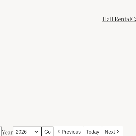
Hall Rental
C
Year
Previous
Today
Next