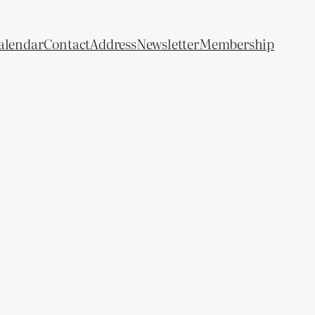
alendar
Contact
Address
Newsletter
Membership