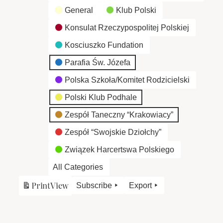
General
Klub Polski
Konsulat Rzeczypospolitej Polskiej
Kosciuszko Fundation
Parafia Św. Józefa
Polska Szkoła/Komitet Rodzicielski
Polski Klub Podhale
Zespół Taneczny “Krakowiacy”
Zespół “Swojskie Dziołchy”
Związek Harcertswa Polskiego
All Categories
Print
View
Subscribe
Export