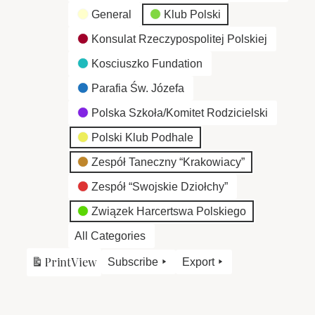
General
Klub Polski
Konsulat Rzeczypospolitej Polskiej
Kosciuszko Fundation
Parafia Św. Józefa
Polska Szkoła/Komitet Rodzicielski
Polski Klub Podhale
Zespół Taneczny “Krakowiacy”
Zespół “Swojskie Dziołchy”
Związek Harcertswa Polskiego
All Categories
Print
View
Subscribe
Export