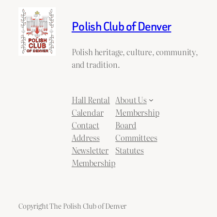
Polish Club of Denver
Polish heritage, culture, community,
and tradition.
Hall Rental
About Us
Calendar
Membership
Contact
Board
Address
Committees
Newsletter
Statutes
Membership
Copyright The Polish Club of Denver