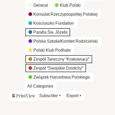
General
Klub Polski
Konsulat Rzeczypospolitej Polskiej
Kosciuszko Fundation
Parafia Św. Józefa
Polska Szkoła/Komitet Rodzicielski
Polski Klub Podhale
Zespół Taneczny “Krakowiacy”
Zespół “Swojskie Dziołchy”
Związek Harcertswa Polskiego
All Categories
Print
View
Subscribe
Export