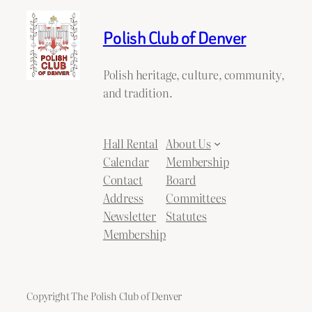
Polish Club of Denver
Polish heritage, culture, community,
and tradition.
Hall Rental
About Us
Calendar
Membership
Contact
Board
Address
Committees
Newsletter
Statutes
Membership
Copyright The Polish Club of Denver