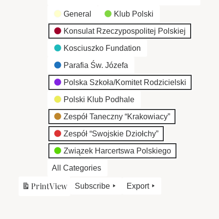
General
Klub Polski
Konsulat Rzeczypospolitej Polskiej
Kosciuszko Fundation
Parafia Św. Józefa
Polska Szkoła/Komitet Rodzicielski
Polski Klub Podhale
Zespół Taneczny “Krakowiacy”
Zespół “Swojskie Dziołchy”
Związek Harcertswa Polskiego
All Categories
Print
View
Subscribe
Export