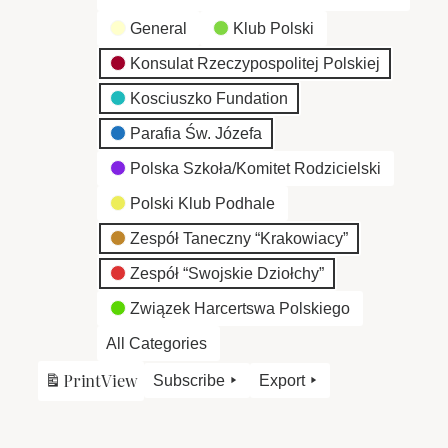
General
Klub Polski
Konsulat Rzeczypospolitej Polskiej
Kosciuszko Fundation
Parafia Św. Józefa
Polska Szkoła/Komitet Rodzicielski
Polski Klub Podhale
Zespół Taneczny “Krakowiacy”
Zespół “Swojskie Dziołchy”
Związek Harcertswa Polskiego
All Categories
Print
View
Subscribe
Export