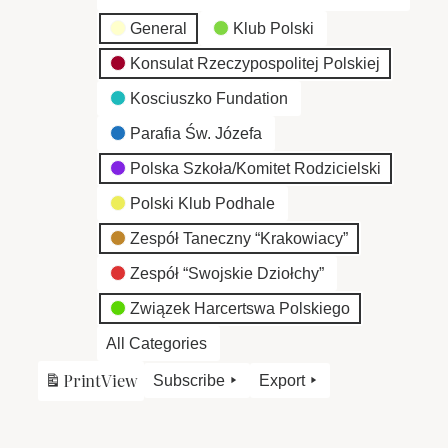
General
Klub Polski
Konsulat Rzeczypospolitej Polskiej
Kosciuszko Fundation
Parafia Św. Józefa
Polska Szkoła/Komitet Rodzicielski
Polski Klub Podhale
Zespół Taneczny “Krakowiacy”
Zespół “Swojskie Dziołchy”
Związek Harcertswa Polskiego
All Categories
Print
View
Subscribe
Export