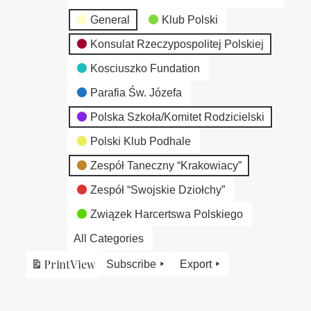
General
Klub Polski
Konsulat Rzeczypospolitej Polskiej
Kosciuszko Fundation
Parafia Św. Józefa
Polska Szkoła/Komitet Rodzicielski
Polski Klub Podhale
Zespół Taneczny “Krakowiacy”
Zespół “Swojskie Dziołchy”
Związek Harcertswa Polskiego
All Categories
Print
View
Subscribe
Export