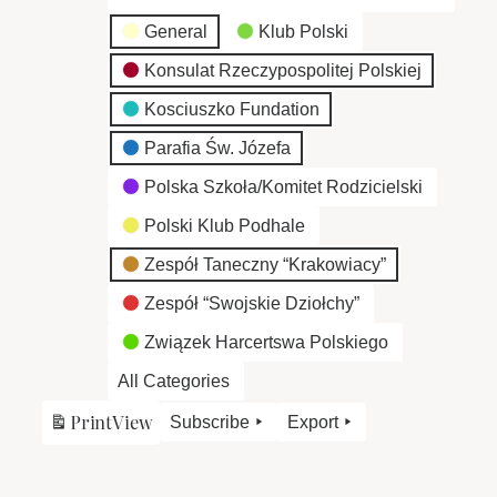
General
Klub Polski
Konsulat Rzeczypospolitej Polskiej
Kosciuszko Fundation
Parafia Św. Józefa
Polska Szkoła/Komitet Rodzicielski
Polski Klub Podhale
Zespół Taneczny “Krakowiacy”
Zespół “Swojskie Dziołchy”
Związek Harcertswa Polskiego
All Categories
Print
View
Subscribe
Export