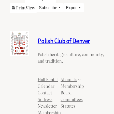
Print
View
Subscribe
Export
Polish Club of Denver
Polish heritage, culture, community,
and tradition.
Hall Rental
About Us
Calendar
Membership
Contact
Board
Address
Committees
Newsletter
Statutes
Membership