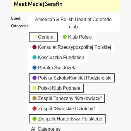
Meet Maciej Serafin
Event
American & Polish Heart of Colorado
Categories
club
General
Klub Polski
Konsulat Rzeczypospolitej Polskiej
Kosciuszko Fundation
Parafia Św. Józefa
Polska Szkoła/Komitet Rodzicielski
Polski Klub Podhale
Zespół Taneczny “Krakowiacy”
Zespół “Swojskie Dziołchy”
Związek Harcertswa Polskiego
All Categories