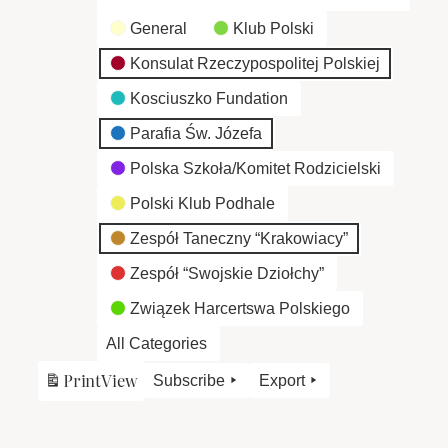
General
Klub Polski
Konsulat Rzeczypospolitej Polskiej
Kosciuszko Fundation
Parafia Św. Józefa
Polska Szkoła/Komitet Rodzicielski
Polski Klub Podhale
Zespół Taneczny “Krakowiacy”
Zespół “Swojskie Dziołchy”
Związek Harcertswa Polskiego
All Categories
Print
View
Subscribe
Export