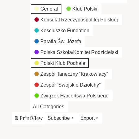
General
Klub Polski
Konsulat Rzeczypospolitej Polskiej
Kosciuszko Fundation
Parafia Św. Józefa
Polska Szkoła/Komitet Rodzicielski
Polski Klub Podhale
Zespół Taneczny “Krakowiacy”
Zespół “Swojskie Dziołchy”
Związek Harcertswa Polskiego
All Categories
Print
View
Subscribe
Export