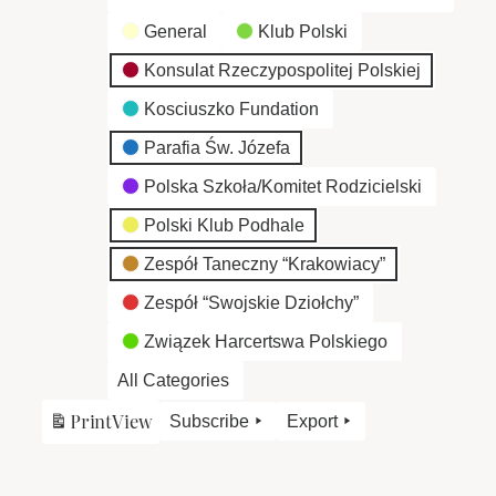
General
Klub Polski
Konsulat Rzeczypospolitej Polskiej
Kosciuszko Fundation
Parafia Św. Józefa
Polska Szkoła/Komitet Rodzicielski
Polski Klub Podhale
Zespół Taneczny “Krakowiacy”
Zespół “Swojskie Dziołchy”
Związek Harcertswa Polskiego
All Categories
Print
View
Subscribe
Export