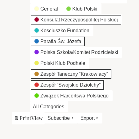
General
Klub Polski
Konsulat Rzeczypospolitej Polskiej
Kosciuszko Fundation
Parafia Św. Józefa
Polska Szkoła/Komitet Rodzicielski
Polski Klub Podhale
Zespół Taneczny “Krakowiacy”
Zespół “Swojskie Dziołchy”
Związek Harcertswa Polskiego
All Categories
Print
View
Subscribe
Export