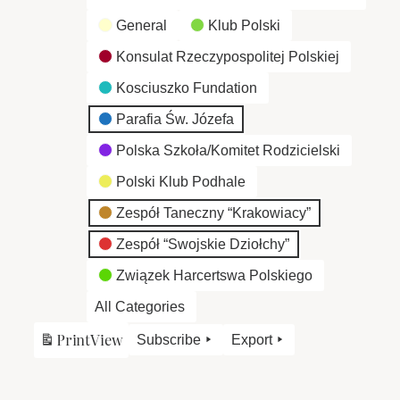
General
Klub Polski
Konsulat Rzeczypospolitej Polskiej
Kosciuszko Fundation
Parafia Św. Józefa
Polska Szkoła/Komitet Rodzicielski
Polski Klub Podhale
Zespół Taneczny “Krakowiacy”
Zespół “Swojskie Dziołchy”
Związek Harcertswa Polskiego
All Categories
Print
View
Subscribe
Export