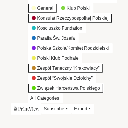
General
Klub Polski
Konsulat Rzeczypospolitej Polskiej
Kosciuszko Fundation
Parafia Św. Józefa
Polska Szkoła/Komitet Rodzicielski
Polski Klub Podhale
Zespół Taneczny “Krakowiacy”
Zespół “Swojskie Dziołchy”
Związek Harcertswa Polskiego
All Categories
Print
View
Subscribe
Export