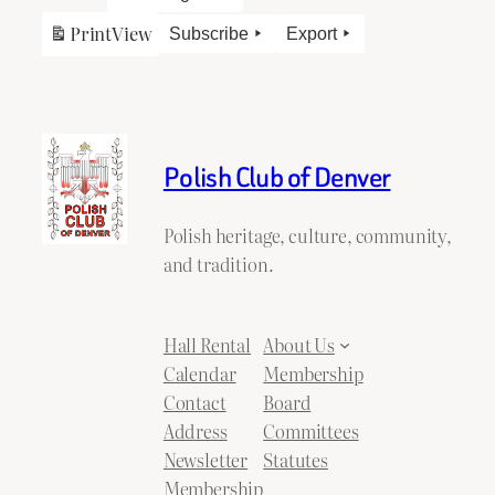
Print
View
Subscribe
Export
Polish Club of Denver
Polish heritage, culture, community,
and tradition.
Hall Rental
About Us
Calendar
Membership
Contact
Board
Address
Committees
Newsletter
Statutes
Membership