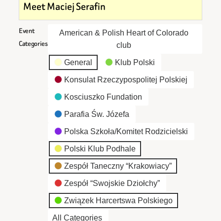
Meet Maciej Serafin
Event
American & Polish Heart of Colorado
Categories
club
General
Klub Polski
Konsulat Rzeczypospolitej Polskiej
Kosciuszko Fundation
Parafia Św. Józefa
Polska Szkoła/Komitet Rodzicielski
Polski Klub Podhale
Zespół Taneczny “Krakowiacy”
Zespół “Swojskie Dziołchy”
Związek Harcertswa Polskiego
All Categories