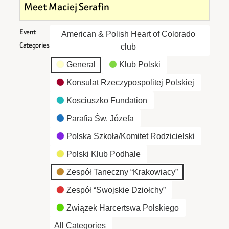
Meet Maciej Serafin
Event
American & Polish Heart of Colorado
Categories
club
General
Klub Polski
Konsulat Rzeczypospolitej Polskiej
Kosciuszko Fundation
Parafia Św. Józefa
Polska Szkoła/Komitet Rodzicielski
Polski Klub Podhale
Zespół Taneczny “Krakowiacy”
Zespół “Swojskie Dziołchy”
Związek Harcertswa Polskiego
All Categories