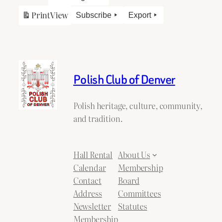
Print
View
Subscribe
Export
Polish Club of Denver
Polish heritage, culture, community,
and tradition.
Hall Rental
About Us
Calendar
Membership
Contact
Board
Address
Committees
Newsletter
Statutes
Membership